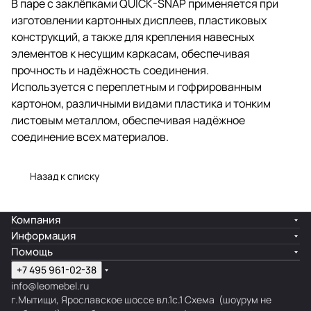
В паре с заклёпками QUICK-SNAP применяется при
изготовлении картонных дисплеев, пластиковых
конструкций, а также для крепления навесных
элементов к несущим каркасам, обеспечивая
прочность и надёжность соединения.
Используется с переплетным и гофрированным
картоном, различными видами пластика и тонким
листовым металлом, обеспечивая надёжное
соединение всех материалов.
Назад к списку
Компания
Информация
Помощь
+7 495 961-02-38
info@leomebel.ru
г.Мытищи, Ярославское шоссе вл.1с.1
Схема
(шоурум не