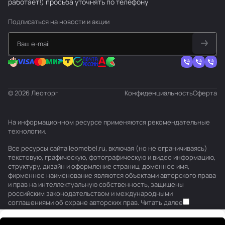
работает!) просьба уточнять по телефону
Подписаться
на новости и акции
© 2026 Леоторг
Конфиденциальность
Оферта
На информационном ресурсе применяются
рекомендательные
технологии
.
Все ресурсы сайта leomebel.ru, включая (но не ограничиваясь)
текстовую, графическую, фотографическую и видео информацию,
структуру, дизайн и оформление страниц, доменное имя,
фирменное наименование являются объектами авторского права
и прав на интеллектуальную собственность, защищены
российским законодательством и международными
соглашениями об охране авторских прав.
Читать далее