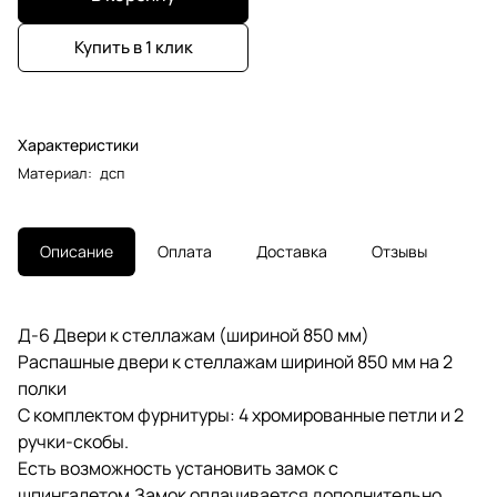
Купить в 1 клик
Характеристики
Материал
:
дсп
Описание
Оплата
Доставка
Отзывы
Д-6 Двери к стеллажам (шириной 850 мм)
Распашные двери к стеллажам шириной 850 мм на 2
полки
С комплектом фурнитуры: 4 хромированные петли и 2
ручки-скобы.
Есть возможность установить замок с
шпингалетом.Замок оплачивается дополнительно