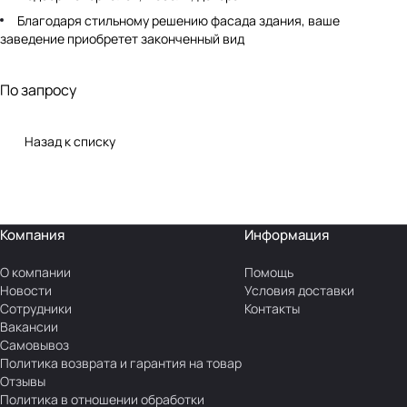
Благодаря стильному решению фасада здания, ваше
заведение приобретет законченный вид
Авторский надзор
По запросу
Назад к списку
Компания
Информация
О компании
Помощь
Новости
Условия доставки
Сотрудники
Контакты
Вакансии
Самовывоз
Политика возврата и гарантия на товар
Отзывы
Политика в отношении обработки