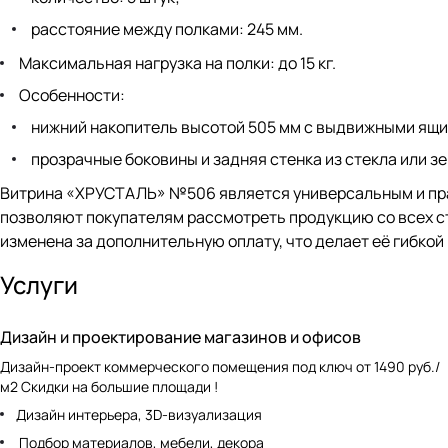
расстояние между полками: 245 мм.
Максимальная нагрузка на полки: до 15 кг.
Особенности:
нижний накопитель высотой 505 мм с выдвижными ящи
прозрачные боковины и задняя стенка из стекла или зе
Витрина «ХРУСТАЛЬ» №506 является универсальным и пра
позволяют покупателям рассмотреть продукцию со всех с
изменена за дополнительную оплату, что делает её гибкой
Услуги
Дизайн и проектирование магазинов и офисов
Дизайн-проект коммерческого помещения под ключ от 1490 руб./
м2 Скидки на большие площади !
Дизайн интерьера, 3D-визуализация
Подбор материалов, мебели, декора