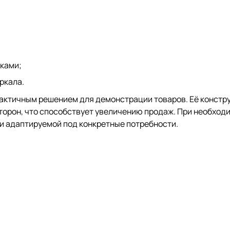
ками;
ркала.
ктичным решением для демонстрации товаров. Её констру
торон, что способствует увеличению продаж. При необход
 и адаптируемой под конкретные потребности.