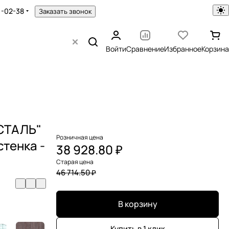
1-02-38
Заказать звонок
Войти
Сравнение
Избранное
Корзина
УСТАЛЬ"
Розничная цена
стенка -
38 928.80 ₽
Старая цена
46 714.50 ₽
В корзину
Купить в 1 клик