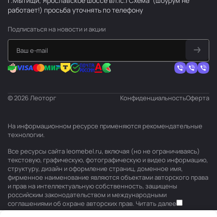
г.Мытищи, Ярославское шоссе вл.1с.1
Схема
(шоурум не
работает!) просьба уточнять по телефону
Подписаться
на новости и акции
© 2026 Леоторг
Конфиденциальность
Оферта
На информационном ресурсе применяются
рекомендательные
технологии
.
Все ресурсы сайта leomebel.ru, включая (но не ограничиваясь)
текстовую, графическую, фотографическую и видео информацию,
структуру, дизайн и оформление страниц, доменное имя,
фирменное наименование являются объектами авторского права
и прав на интеллектуальную собственность, защищены
российским законодательством и международными
соглашениями об охране авторских прав.
Читать далее