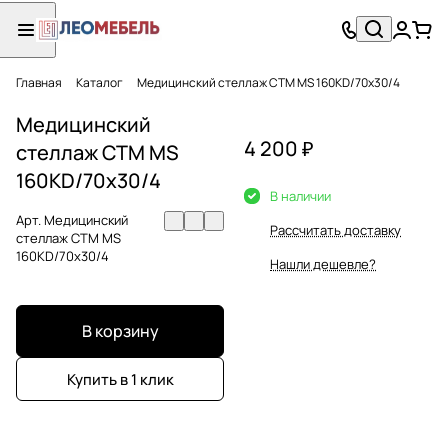
Главная
Каталог
Медицинский стеллаж СТМ MS 160KD/70х30/4
Медицинский
4 200 ₽
стеллаж СТМ MS
160KD/70х30/4
В наличии
Арт.
Медицинский
Рассчитать доставку
стеллаж СТМ MS
160KD/70х30/4
Нашли дешевле?
В корзину
Купить в 1 клик