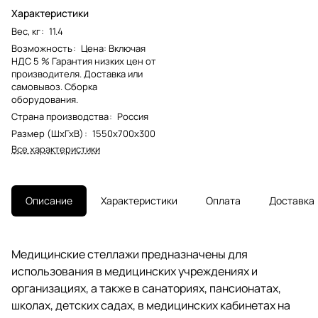
Характеристики
Вес, кг
:
11.4
Возможность
:
Цена: Включая
НДС 5 % Гарантия низких цен от
производителя. Доставка или
самовывоз. Сборка
оборудования.
Страна производства
:
Россия
Размер (ШхГхВ)
:
1550x700x300
Все характеристики
Описание
Характеристики
Оплата
Доставка
Медицинские стеллажи предназначены для
использования в медицинских учреждениях и
организациях, а также в санаториях, пансионатах,
школах, детских садах, в медицинских кабинетах на