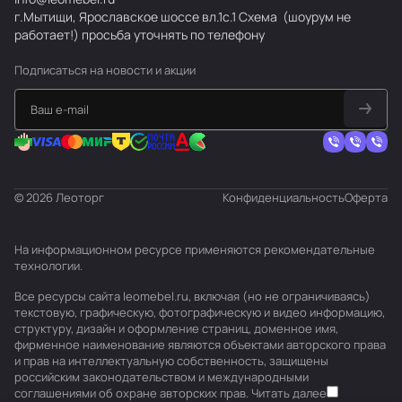
г.Мытищи, Ярославское шоссе вл.1с.1
Схема
(шоурум не
работает!) просьба уточнять по телефону
Подписаться
на новости и акции
© 2026 Леоторг
Конфиденциальность
Оферта
На информационном ресурсе применяются
рекомендательные
технологии
.
Все ресурсы сайта leomebel.ru, включая (но не ограничиваясь)
текстовую, графическую, фотографическую и видео информацию,
структуру, дизайн и оформление страниц, доменное имя,
фирменное наименование являются объектами авторского права
и прав на интеллектуальную собственность, защищены
российским законодательством и международными
соглашениями об охране авторских прав.
Читать далее