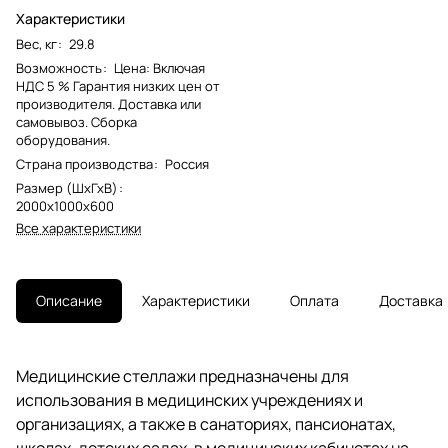
Характеристики
Вес, кг
:
29.8
Возможность
:
Цена: Включая
НДС 5 % Гарантия низких цен от
производителя. Доставка или
самовывоз. Сборка
оборудования.
Страна производства
:
Россия
Размер (ШхГхВ)
:
2000x1000x600
Все характеристики
Описание
Характеристики
Оплата
Доставка
Медицинские стеллажи предназначены для
использования в медицинских учреждениях и
организациях, а также в санаториях, пансионатах,