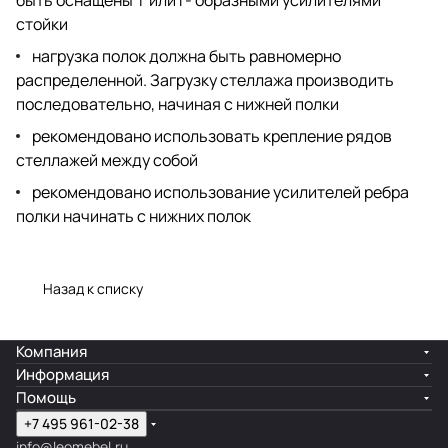
быть оснащены Т или Г- образными усилителями
стойки
нагрузка полок должна быть равномерно
распределенной. Загрузку стеллажа производить
последовательно, начиная с нижней полки
рекомендовано использовать крепление рядов
стеллажей между собой
рекомендовано использование усилителей ребра
полки начинать с нижних полок
Назад к списку
Компания
Информация
Помощь
+7 495 961-02-38
info@leomebel.ru