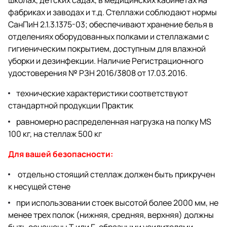
школах, детских садах, в медицинских кабинетах на
фабриках и заводах и т.д. Стеллажи соблюдают нормы
СанПиН 2.1.3.1375-03; обеспечивают хранение белья в
отделениях оборудованных полками и стеллажами с
гигиеническим покрытием, доступным для влажной
уборки и дезинфекции. Наличие Регистрационного
удостоверения № РЗН 2016/3808 от 17.03.2016.
технические характеристики соответствуют
стандартной продукции Практик
равномерно распределенная нагрузка на полку MS
100 кг, на стеллаж 500 кг
Для вашей безопасности:
отдельно стоящий стеллаж должен быть прикручен
к несущей стене
при использовании стоек высотой более 2000 мм, не
менее трех полок (нижняя, средняя, верхняя) должны