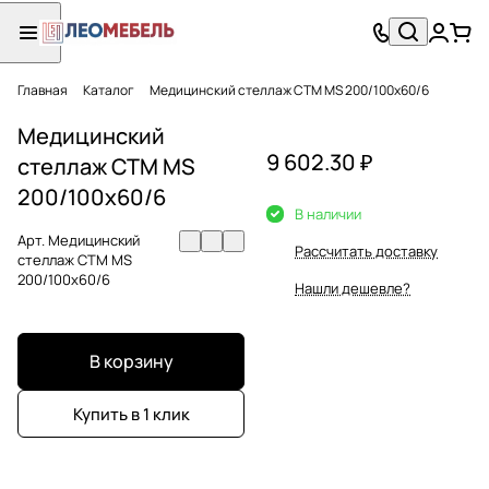
Главная
Каталог
Медицинский стеллаж СТМ MS 200/100х60/6
Медицинский
9 602.30 ₽
стеллаж СТМ MS
200/100х60/6
В наличии
Арт.
Медицинский
Рассчитать доставку
стеллаж СТМ MS
200/100х60/6
Нашли дешевле?
В корзину
Купить в 1 клик