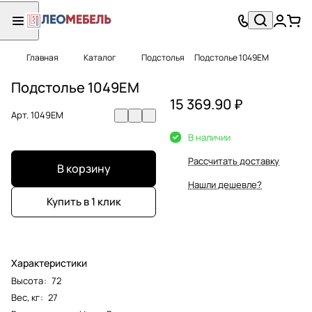
Главная
Каталог
Подстолья
Подстолье 1049EM
Подстолье 1049EM
15 369.90 ₽
Арт.
1049EM
В наличии
Рассчитать доставку
В корзину
Нашли дешевле?
Купить в 1 клик
Характеристики
Высота
:
72
Вес, кг
:
27