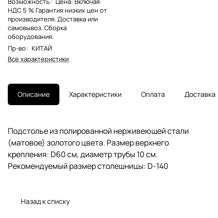
Возможность
:
Цена: Включая
НДС 5 % Гарантия низких цен от
производителя. Доставка или
самовывоз. Сборка
оборудования.
Пр-во
:
КИТАЙ
Все характеристики
Описание
Характеристики
Оплата
Доставка
Подстолье из полированной нерживеющей стали
(матовое) золотого цвета. Размер верхнего
крепления: D60 см, диаметр трубы 10 см.
Рекомендуемый размер столешницы: D-140
Назад к списку