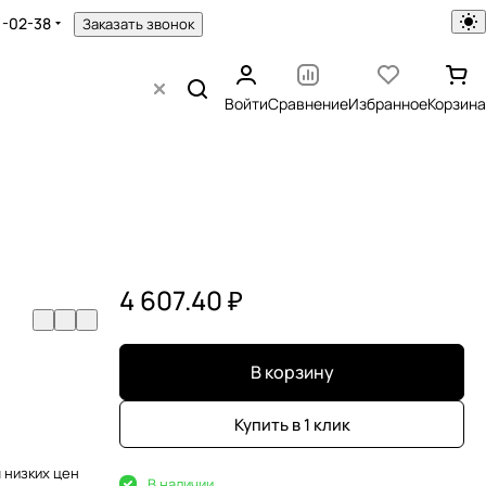
1-02-38
Заказать звонок
Войти
Сравнение
Избранное
Корзина
4 607.40 ₽
В корзину
Купить в 1 клик
 низких цен
В наличии