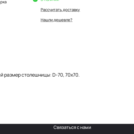
орка
Рассчитать доставку
Нашли дешевле?
й размер столешницы: D-70, 70х70.
Связаться с нами