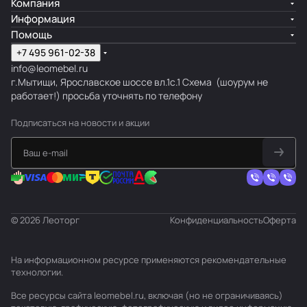
Компания
Информация
Помощь
+7 495 961-02-38
info@leomebel.ru
г.Мытищи, Ярославское шоссе вл.1с.1
Схема
(шоурум не
работает!) просьба уточнять по телефону
Подписаться
на новости и акции
© 2026 Леоторг
Конфиденциальность
Оферта
На информационном ресурсе применяются
рекомендательные
технологии
.
Все ресурсы сайта leomebel.ru, включая (но не ограничиваясь)