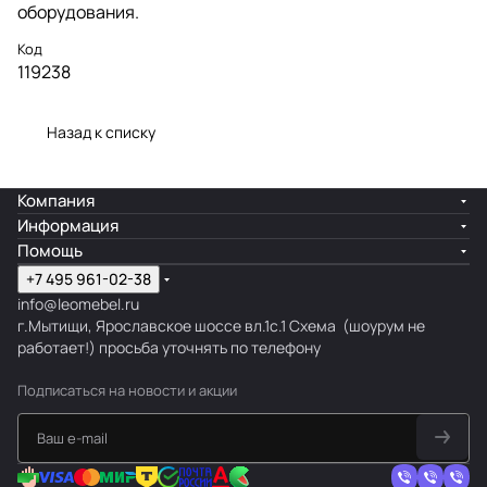
оборудования.
Код
119238
Назад к списку
Компания
Информация
Помощь
+7 495 961-02-38
info@leomebel.ru
г.Мытищи, Ярославское шоссе вл.1с.1
Схема
(шоурум не
работает!) просьба уточнять по телефону
Подписаться
на новости и акции