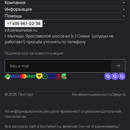
Компания
Информация
Помощь
+7 495 961-02-38
info@leomebel.ru
г.Мытищи, Ярославское шоссе вл.1с.1
Схема
(шоурум не
работает!) просьба уточнять по телефону
Подписаться
на новости и акции
© 2026 Леоторг
Конфиденциальность
Оферта
На информационном ресурсе применяются
рекомендательные
технологии
.
Все ресурсы сайта leomebel.ru, включая (но не ограничиваясь)