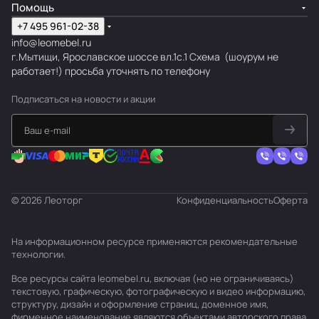
Помощь
+7 495 961-02-38
info@leomebel.ru
г.Мытищи, Ярославское шоссе вл.1с.1
Схема
(шоурум не
работает!) просьба уточнять по телефону
Подписаться
на новости и акции
© 2026 Леоторг
Конфиденциальность
Оферта
На информационном ресурсе применяются
рекомендательные
технологии
.
Все ресурсы сайта leomebel.ru, включая (но не ограничиваясь)
текстовую, графическую, фотографическую и видео информацию,
структуру, дизайн и оформление страниц, доменное имя,
фирменное наименование являются объектами авторского права