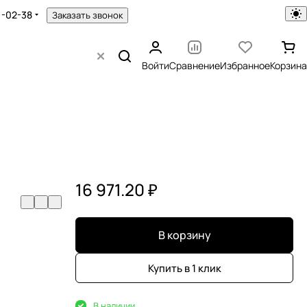
1-02-38
Заказать звонок
Войти
Сравнение
Избранное
Корзина
16 971.20 ₽
В корзину
Купить в 1 клик
В наличии