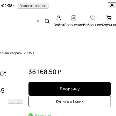
1-02-38
Заказать звонок
Войти
Сравнение
Избранное
Корзина
ления, сварной, 291159
36 168.50 ₽
0",
59
В корзину
Купить в 1 клик
В наличии