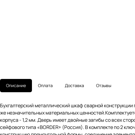
Описание
Оплата
Доставка
Отзывы
Бухгалтерский металлический шкаф сварной конструкции п
же незначительных материальных ценностей.Комплектуется
корпуса - 1,2 мм. Дверь имеет двойные загибы со всех ст
сейфового типа «BORDER» (Россия). В комплекте по 2 кл
конструкцию прямоугольной формы, соединение элементо