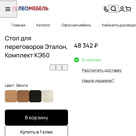
Главная
Каталог
Офисная мебель
Кабинеты руковод
Стол для
48 342 ₽
переговоров Эталон,
Комплект КЭ50
В наличии
Рассчитать доставку
Нашли дешевле?
Цвет:
Венге
В корзину
Купить в 1 клик