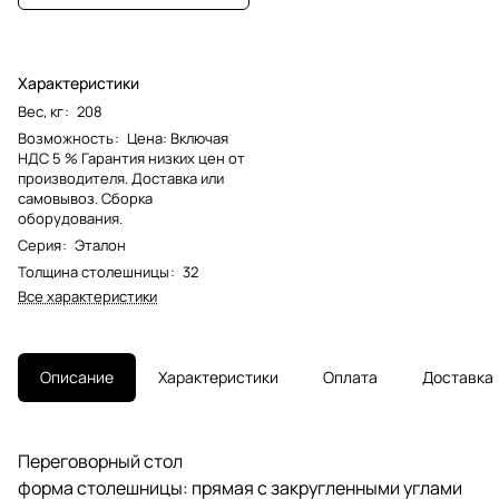
Характеристики
Вес, кг
:
208
Возможность
:
Цена: Включая
НДС 5 % Гарантия низких цен от
производителя. Доставка или
самовывоз. Сборка
оборудования.
Серия
:
Эталон
Толщина столешницы
:
32
Все характеристики
Описание
Характеристики
Оплата
Доставка
Переговорный стол
форма столешницы: прямая с закругленными углами