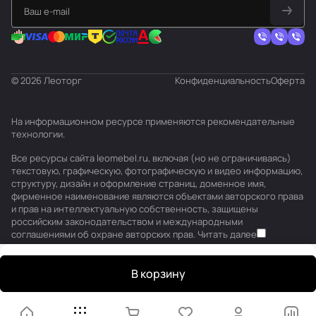
© 2026 Леоторг
Конфиденциальность
Оферта
На информационном ресурсе применяются
рекомендательные
технологии
.
Все ресурсы сайта leomebel.ru, включая (но не ограничиваясь)
текстовую, графическую, фотографическую и видео информацию,
структуру, дизайн и оформление страниц, доменное имя,
фирменное наименование являются объектами авторского права
и прав на интеллектуальную собственность, защищены
российским законодательством и международными
соглашениями об охране авторских прав.
Читать далее
В корзину