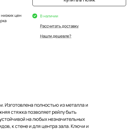
 низких цен
В наличии
орка
Рассчитать доставку
Нашли дешевле?
см. Изготовлена полностью из металла и
няя стяжка позволяет рейлу быть
 устойчивой на любых незначительных
ов, к стене и для центра зала. Ключи и