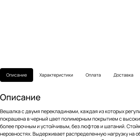
Описание
Характеристики
Оплата
Доставка
Описание
Вешалка с двумя перекладинами, каждая из которых регули
покрашена в черный цвет полимерным покрытием с высоки
более прочным и устойчивым, без люфтов и шатаний. Стой
неровностях. Выдерживает распределенную нагрузку на обе 