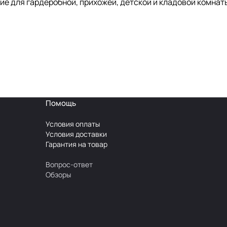
ие для гардеробной, прихожей, детской и кладовой комнат
Помощь
Условия оплаты
Условия доставки
Гарантия на товар
Вопрос-ответ
Обзоры