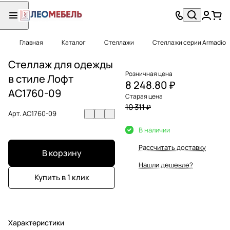
Главная
Каталог
Стеллажи
Стеллажи серии Armadio
Стеллаж для одежды
Розничная цена
в стиле Лофт
8 248.80 ₽
AС1760-09
Старая цена
10 311 ₽
Арт.
AС1760-09
В наличии
Рассчитать доставку
В корзину
Нашли дешевле?
Купить в 1 клик
Характеристики