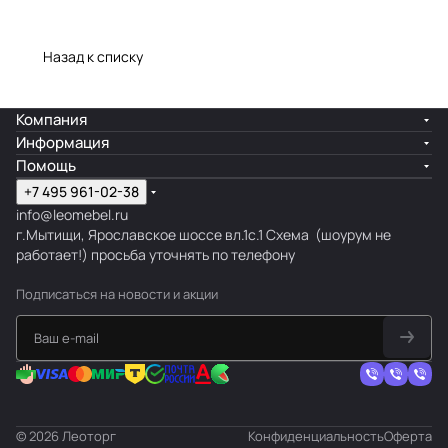
Назад к списку
Компания
Информация
Помощь
+7 495 961-02-38
info@leomebel.ru
г.Мытищи, Ярославское шоссе вл.1с.1
Схема
(шоурум не
работает!) просьба уточнять по телефону
Подписаться
на новости и акции
© 2026 Леоторг
Конфиденциальность
Оферта