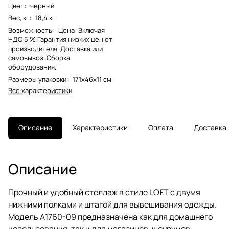
Цвет
:
черный
Вес, кг
:
18,4 кг
Возможность
:
Цена: Включая
НДС 5 % Гарантия низких цен от
производителя. Доставка или
самовывоз. Сборка
оборудования.
Размеры упаковки
:
171х46х11 см
Все характеристики
Описание
Характеристики
Оплата
Доставка
Описание
Прочный и удобный стеллаж в стиле LOFT с двумя
нижними полками и штагой для вывешивания одежды.
Модель A1760-09 предназначена как для домашнего
использования, так и для магазинов, шоурумов.