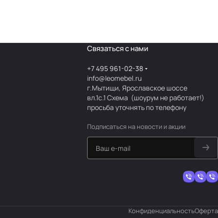
Связаться с нами
+7 495 961-02-38
info@leomebel.ru
г.Мытищи, Ярославское шоссе
вл.1с.1
Схема
(шоурум не работает!)
просьба уточнять по телефону
Подписаться
на новости и акции
Конфиденциальность
Оферта