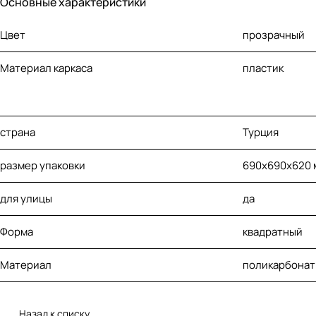
Основные характеристики
Цвет
прозрачный
Материал каркаса
пластик
страна
Турция
размер упаковки
690х690х620 
для улицы
да
Форма
квадратный
Материал
поликарбонат
Назад к списку