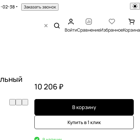
1-02-38
Заказать звонок
Войти
Сравнение
Избранное
Корзина
альный
10 206 ₽
В корзину
Купить в 1 клик
В наличии