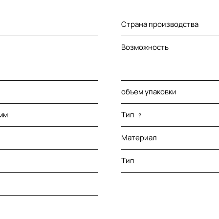
Страна производства
Возможность
объем упаковки
мм
Тип
?
Материал
Тип