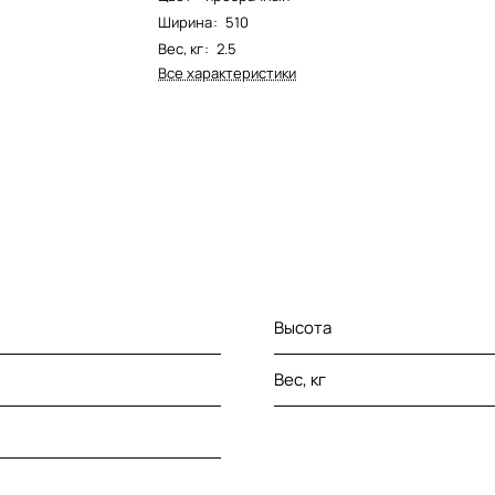
Ширина
:
510
Вес, кг
:
2.5
Все характеристики
Высота
Вес, кг