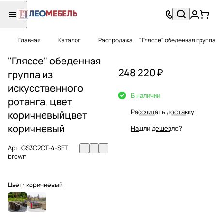
Главная
Каталог
Распродажа
"Гляссе" обеденная группа
"Гляссе" обеденная
248 220 ₽
группа из
искусственного
В наличии
ротанга, цвет
Рассчитать доставку
коричневыйцвет
коричневый
Нашли дешевле?
Арт.
GS3C2СT-4-SET
brown
Цвет:
коричневый