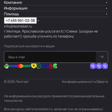
Компания
Информация
Помощь
+7 495 961-02-38
info@leomebel.ru
г.Мытищи, Ярославское шоссе вл.1с.1
Схема
(шоурум не
работает!) просьба уточнять по телефону
Подписаться
на новости и акции
© 2026 Леоторг
Конфиденциальность
Оферта
На информационном ресурсе применяются
рекомендательные
технологии
.
Все ресурсы сайта leomebel.ru, включая (но не ограничиваясь)