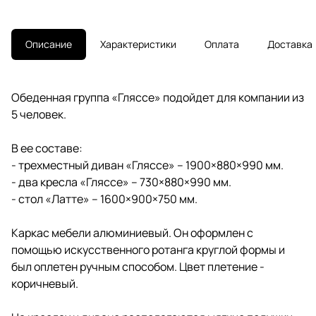
Описание
Характеристики
Оплата
Доставка
Обеденная группа «Гляссе» подойдет для компании из
5 человек.
В ее составе:
- трехместный диван «Гляссе» – 1900×880×990 мм.
- два кресла «Гляссе» – 730×880×990 мм.
- стол «Латте» – 1600×900×750 мм.
Каркас мебели алюминиевый. Он оформлен с
помощью искусственного ротанга круглой формы и
был оплетен ручным способом. Цвет плетение -
коричневый.