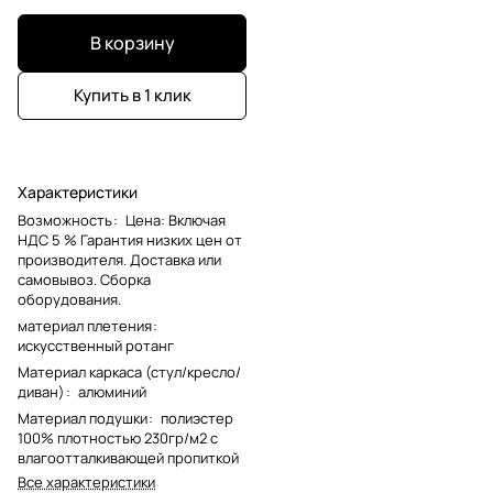
В корзину
Купить в 1 клик
Характеристики
Возможность
:
Цена: Включая
НДС 5 % Гарантия низких цен от
производителя. Доставка или
самовывоз. Сборка
оборудования.
материал плетения
:
искусственный ротанг
Материал каркаса (стул/кресло/
диван)
:
алюминий
Материал подушки
:
полиэстер
100% плотностью 230гр/м2 с
влагоотталкивающей пропиткой
Все характеристики