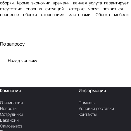
сборки. Кроме экономии времени, данная услуга гарантирует
отсутствие спорных ситуаций, которые могут появиться в
процессе сборки сторонними мастерами. Сборка мебели
осуществляется в Москве и Московской области
По запросу
Назад к списку
Компания
Информация
О компании
Помощь
Новости
Условия доставки
Сотрудники
Контакты
Вакансии
Самовывоз