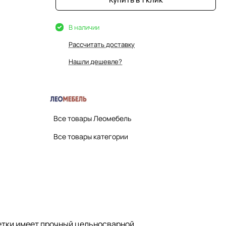
В наличии
Рассчитать доставку
Нашли дешевле?
Все товары Леомебель
Все товары категории
кетки имеет прочный цельносварной