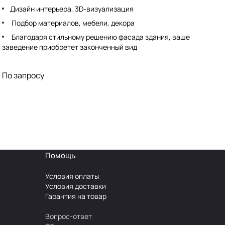
Дизайн интерьера, 3D-визуализация
Подбор материалов, мебели, декора
Благодаря стильному решению фасада здания, ваше
заведение приобретет законченный вид
Авторский надзор
По запросу
Помощь
Условия оплаты
Условия доставки
Гарантия на товар
Вопрос-ответ