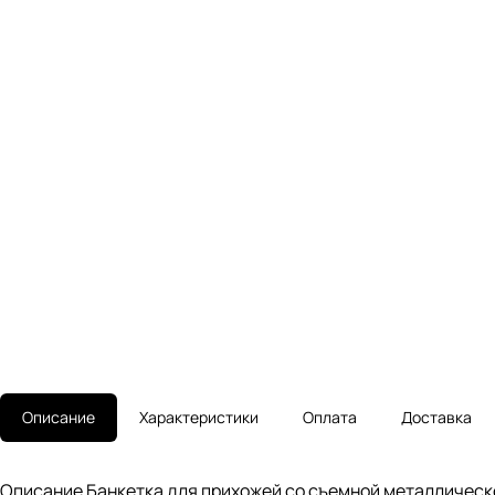
Описание
Характеристики
Оплата
Доставка
Описание Банкетка для прихожей со съемной металлическо