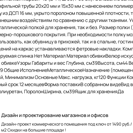
офильной трубы 20х20 мм и 15х30 мм с нанесением полиме
у из ДСП 16 мм, укрыто поролоном повышенной плотности, 
внешним воздействиям по сравнению с другими тканями. У
лической полкой для хранения, так и без. Размер полки (В 
ерно-порошкового покрытия. При необходимости полку мож
ьзовать, как обувницу в прихожей, так и в спальне, гости
ений на каркас устанавливаются фетровые накладки. Комп
ируемая спинка Нет Материал Материал обивкиВелюр иск
обивкеУзоры Габариты и вес Глубина, см39Высота, см44 В
м39 Общие ИсполнениеМеталлическоеНазначение (помещени
, Минимализм Основные Макс. нагрузка, кг120 Функции К
ный срок 12 месяцевФорма поставкиВ собранном видеВид 
лиуретан, ПоролонШирина, см39Ящик для храненияДа
Дизайн и проектирование магазинов и офисов
Дизайн-проект коммерческого помещения под ключ от 1490 руб./
м2 Скидки на большие площади !