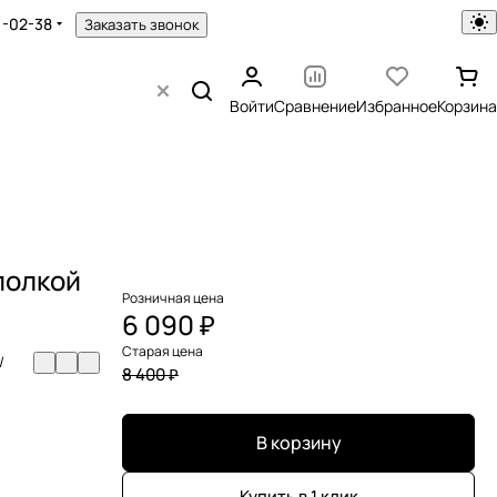
1-02-38
Заказать звонок
Войти
Сравнение
Избранное
Корзина
полкой
Розничная цена
6 090 ₽
Старая цена
/
8 400 ₽
В корзину
Купить в 1 клик