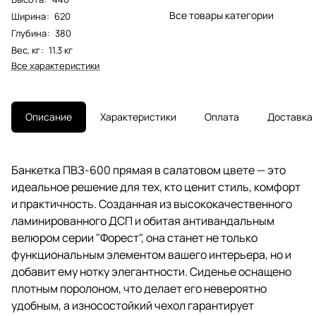
Все товары категории
Ширина
:
620
Глубина
:
380
Вес, кг
:
11.3 кг
Все характеристики
Описание
Характеристики
Оплата
Доставка
Банкетка ПВЗ-600 прямая в салатовом цвете — это
идеальное решение для тех, кто ценит стиль, комфорт
и практичность. Созданная из высококачественного
ламинированного ДСП и обитая антивандальным
велюром серии "Форест", она станет не только
функциональным элементом вашего интерьера, но и
добавит ему нотку элегантности. Сиденье оснащено
плотным поролоном, что делает его невероятно
удобным, а износостойкий чехол гарантирует