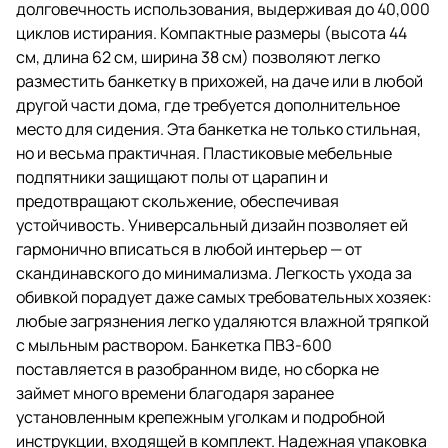
долговечность использования, выдерживая до 40,000
циклов истирания. Компактные размеры (высота 44
см, длина 62 см, ширина 38 см) позволяют легко
разместить банкетку в прихожей, на даче или в любой
другой части дома, где требуется дополнительное
место для сидения. Эта банкетка не только стильная,
но и весьма практичная. Пластиковые мебельные
подпятники защищают полы от царапин и
предотвращают скольжение, обеспечивая
устойчивость. Универсальный дизайн позволяет ей
гармонично вписаться в любой интерьер — от
скандинавского до минимализма. Легкость ухода за
обивкой порадует даже самых требовательных хозяек:
любые загрязнения легко удаляются влажной тряпкой
с мыльным раствором. Банкетка ПВЗ-600
поставляется в разобранном виде, но сборка не
займет много времени благодаря заранее
установленным крепежным уголкам и подробной
инструкции, входящей в комплект. Надежная упаковка