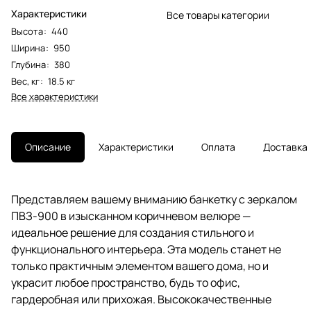
Характеристики
Все товары категории
Высота
:
440
Ширина
:
950
Глубина
:
380
Вес, кг
:
18.5 кг
Все характеристики
Описание
Характеристики
Оплата
Доставка
Представляем вашему вниманию банкетку с зеркалом
ПВЗ-900 в изысканном коричневом велюре —
идеальное решение для создания стильного и
функционального интерьера. Эта модель станет не
только практичным элементом вашего дома, но и
украсит любое пространство, будь то офис,
гардеробная или прихожая. Высококачественные