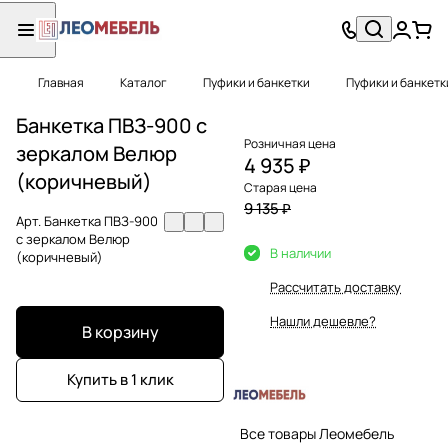
Главная
Каталог
Пуфики и банкетки
Пуфики и банкетк
Банкетка ПВЗ-900 с
Розничная цена
зеркалом Велюр
4 935 ₽
(коричневый)
Старая цена
9 135 ₽
Арт.
Банкетка ПВЗ-900
с зеркалом Велюр
В наличии
(коричневый)
Рассчитать доставку
Нашли дешевле?
В корзину
Купить в 1 клик
Все товары Леомебель