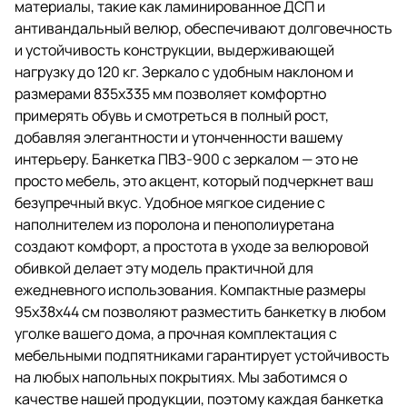
материалы, такие как ламинированное ДСП и
антивандальный велюр, обеспечивают долговечность
и устойчивость конструкции, выдерживающей
нагрузку до 120 кг. Зеркало с удобным наклоном и
размерами 835х335 мм позволяет комфортно
примерять обувь и смотреться в полный рост,
добавляя элегантности и утонченности вашему
интерьеру. Банкетка ПВЗ-900 с зеркалом — это не
просто мебель, это акцент, который подчеркнет ваш
безупречный вкус. Удобное мягкое сидение с
наполнителем из поролона и пенополиуретана
создают комфорт, а простота в уходе за велюровой
обивкой делает эту модель практичной для
ежедневного использования. Компактные размеры
95х38х44 см позволяют разместить банкетку в любом
уголке вашего дома, а прочная комплектация с
мебельными подпятниками гарантирует устойчивость
на любых напольных покрытиях. Мы заботимся о
качестве нашей продукции, поэтому каждая банкетка