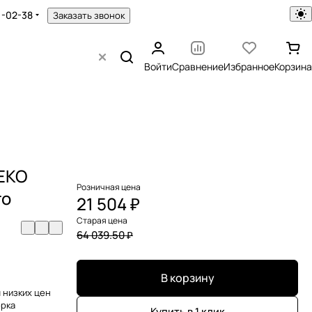
1-02-38
Заказать звонок
Войти
Сравнение
Избранное
Корзина
ДЕКО
Розничная цена
то
21 504 ₽
Старая цена
64 039.50 ₽
В корзину
 низких цен
орка
Купить в 1 клик