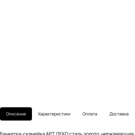
Описание
Характеристики
Оплата
Доставка
Банкетка-скамейка АРТ ДЕКО сталь золото, нержавеющая 