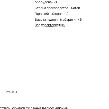
оборудования.
Страна производства
:
Китай
Гарантийный срок
:
12
Высота изделия (габарит)
:
46
Все характеристики
Отзывы
сталь, обивка сиденья велюр черный