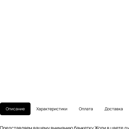
Описание
Характеристики
Оплата
Доставка
Представляем вашему вниманию банкетку Жоли в цвете ду