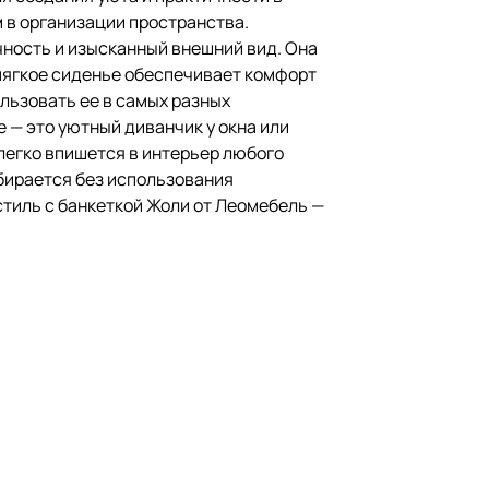
 в организации пространства.
чность и изысканный внешний вид. Она
 мягкое сиденье обеспечивает комфорт
ользовать ее в самых разных
е — это уютный диванчик у окна или
 легко впишется в интерьер любого
обирается без использования
стиль с банкеткой Жоли от Леомебель —