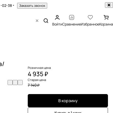
1-02-38
Заказать звонок
Войти
Сравнение
Избранное
Корзина
а/
Розничная цена
4 935 ₽
Старая цена
7 140 ₽
В корзину
Купить в 1 клик