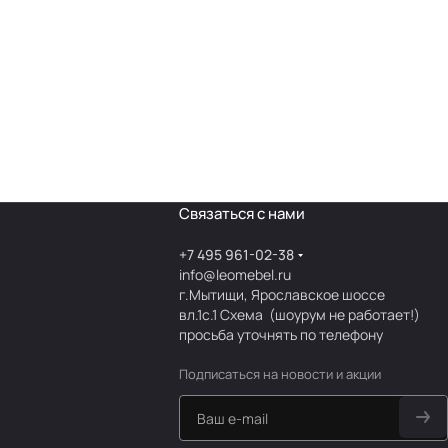
Связаться с нами
+7 495 961-02-38
info@leomebel.ru
г.Мытищи, Ярославское шоссе
вл.1с.1
Схема
(шоурум не работает!)
просьба уточнять по телефону
Подписаться
на новости и акции