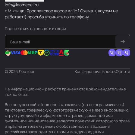
info@leomebel.ru
г.Мытищи, Ярославское шоссе вл.1с.1
Схема
(шоурум не
работает!) просьба уточнять по телефону
Подписаться
на новости и акции
© 2026 Леоторг
Конфиденциальность
Оферта
На информационном ресурсе применяются
рекомендательные
технологии
.
Все ресурсы сайта leomebel.ru, включая (но не ограничиваясь)
текстовую, графическую, фотографическую и видео информацию,
структуру, дизайн и оформление страниц, доменное имя,
фирменное наименование являются объектами авторского права
и прав на интеллектуальную собственность, защищены
российским законодательством и международными