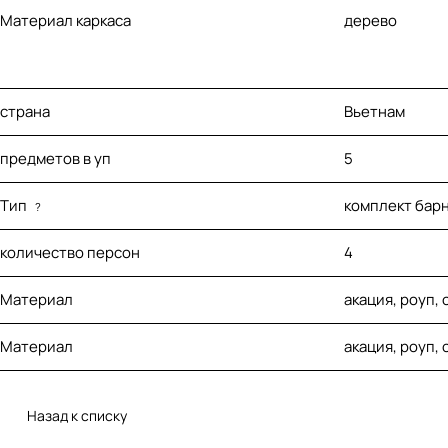
Материал каркаса
дерево
страна
Вьетнам
предметов в уп
5
Тип
комплект бар
?
количество персон
4
Материал
акация, роуп,
Материал
акация, роуп,
Назад к списку