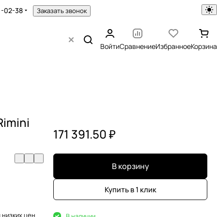
1-02-38
Заказать звонок
Войти
Сравнение
Избранное
Корзина
imini
171 391.50 ₽
В корзину
Купить в 1 клик
 низких цен
В наличии