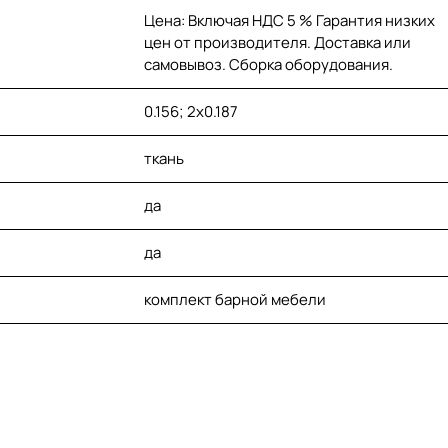
Цена: Включая НДС 5 % Гарантия низких
цен от производителя. Доставка или
самовывоз. Сборка оборудования.
0.156; 2х0.187
ткань
да
да
комплект барной мебели