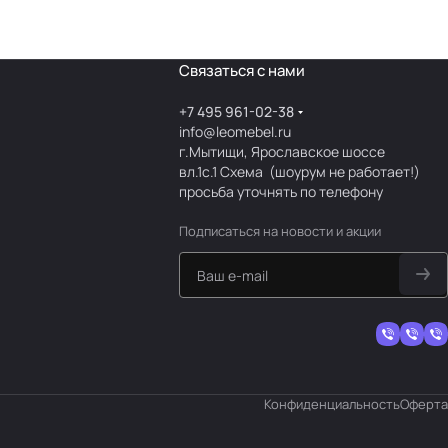
Связаться с нами
+7 495 961-02-38
info@leomebel.ru
г.Мытищи, Ярославское шоссе
вл.1с.1
Схема
(шоурум не работает!)
просьба уточнять по телефону
Подписаться
на новости и акции
Конфиденциальность
Оферта