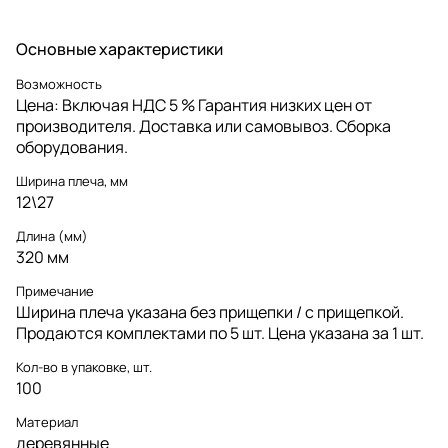
Основные характеристики
Возможность
Цена: Включая НДС 5 % Гарантия низких цен от
производителя. Доставка или самовывоз. Сборка
оборудования.
Ширина плеча, мм
12\27
Длина (мм)
320 мм
Примечание
Ширина плеча указана без прищепки / с прищепкой.
Продаются комплектами по 5 шт. Цена указана за 1 шт.
Кол-во в упаковке, шт.
100
Материал
деревянные