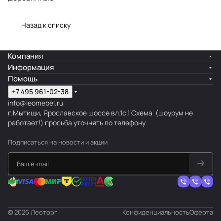
Назад к списку
Компания
Информация
Помощь
+7 495 961-02-38
info@leomebel.ru
г.Мытищи, Ярославское шоссе вл.1с.1
Схема
(шоурум не
работает!) просьба уточнять по телефону
Подписаться
на новости и акции
© 2026 Леоторг
Конфиденциальность
Оферта