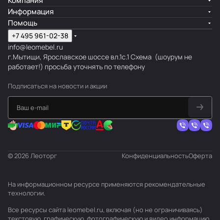
Компания
Информация
Помощь
+7 495 961-02-38
info@leomebel.ru
г.Мытищи, Ярославское шоссе вл.1с.1
Схема
(шоурум не
работает!) просьба уточнять по телефону
Подписаться
на новости и акции
© 2026 Леоторг
Конфиденциальность
Оферта
На информационном ресурсе применяются
рекомендательные
технологии
.
Все ресурсы сайта leomebel.ru, включая (но не ограничиваясь)
текстовую, графическую, фотографическую и видео информацию,