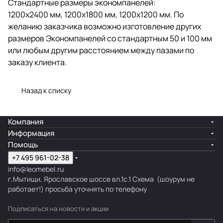
Стандартные размеры экономпанелей:
1200x2400 мм, 1200x1800 мм, 1200х1200 мм. По
желанию заказчика возможно изготовление других
размеров Экономпанелей со стандартным 50 и 100 мм
или любым другим расстоянием между пазами по
заказу клиента.
Назад к списку
Компания
Информация
Помощь
+7 495 961-02-38
info@leomebel.ru
г.Мытищи, Ярославское шоссе вл.1с.1
Схема
(шоурум не
работает!) просьба уточнять по телефону
Подписаться
на новости и акции