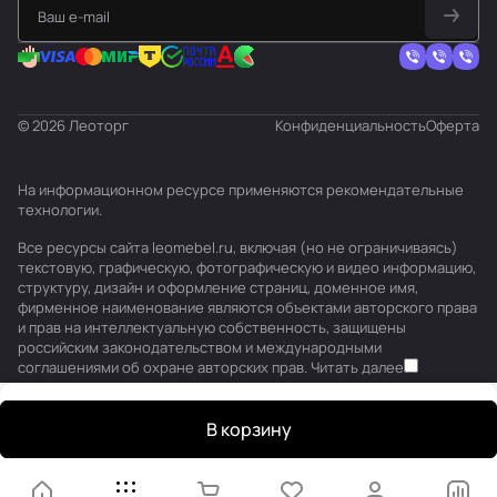
© 2026 Леоторг
Конфиденциальность
Оферта
На информационном ресурсе применяются
рекомендательные
технологии
.
Все ресурсы сайта leomebel.ru, включая (но не ограничиваясь)
текстовую, графическую, фотографическую и видео информацию,
структуру, дизайн и оформление страниц, доменное имя,
фирменное наименование являются объектами авторского права
и прав на интеллектуальную собственность, защищены
российским законодательством и международными
соглашениями об охране авторских прав.
Читать далее
В корзину