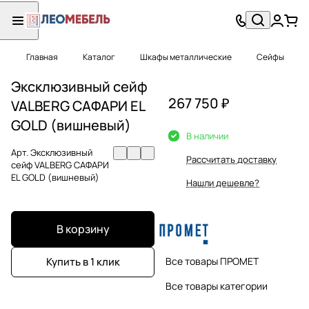
Главная
Каталог
Шкафы металлические
Сейфы
Эксклюзивный сейф
267 750 ₽
VALBERG САФАРИ EL
GOLD (вишневый)
В наличии
Арт.
Эксклюзивный
Рассчитать доставку
сейф VALBERG САФАРИ
EL GOLD (вишневый)
Нашли дешевле?
В корзину
Все товары ПРОМЕТ
Купить в 1 клик
Все товары категории