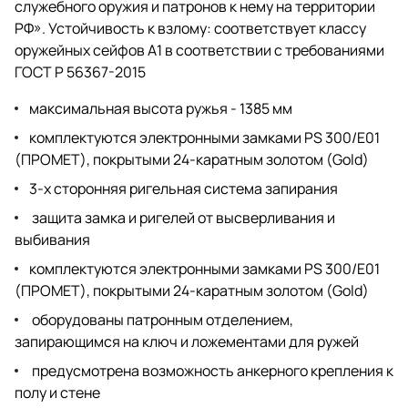
служебного оружия и патронов к нему на территории
РФ». Устойчивость к взлому: соответствует классу
оружейных сейфов А1 в соответствии с требованиями
ГОСТ Р 56367-2015
максимальная высота ружья - 1385 мм
комплектуются электронными замками PS 300/E01
(ПРОМЕТ), покрытыми 24-каратным золотом (Gold)
3-х сторонняя ригельная система запирания
защита замка и ригелей от высверливания и
выбивания
комплектуются электронными замками PS 300/E01
(ПРОМЕТ), покрытыми 24-каратным золотом (Gold)
оборудованы патронным отделением,
запирающимся на ключ и ложементами для ружей
предусмотрена возможность анкерного крепления к
полу и стене