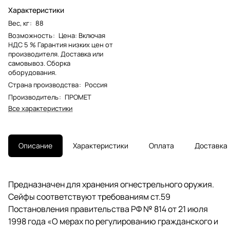
Характеристики
Вес, кг
:
88
Возможность
:
Цена: Включая
НДС 5 % Гарантия низких цен от
производителя. Доставка или
самовывоз. Сборка
оборудования.
Страна производства
:
Россия
Производитель
:
ПРОМЕТ
Все характеристики
Описание
Характеристики
Оплата
Доставка
Предназначен для хранения огнестрельного оружия.
Сейфы соответствуют требованиям ст.59
Постановления правительства РФ № 814 от 21 июля
1998 года «О мерах по регулированию гражданского и