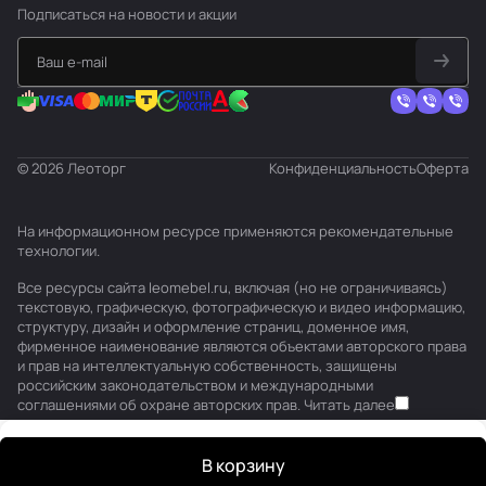
Подписаться
на новости и акции
© 2026 Леоторг
Конфиденциальность
Оферта
На информационном ресурсе применяются
рекомендательные
технологии
.
Все ресурсы сайта leomebel.ru, включая (но не ограничиваясь)
текстовую, графическую, фотографическую и видео информацию,
структуру, дизайн и оформление страниц, доменное имя,
фирменное наименование являются объектами авторского права
и прав на интеллектуальную собственность, защищены
российским законодательством и международными
соглашениями об охране авторских прав.
Читать далее
В корзину