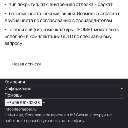
тип покрытия: лак, внутренняя отделка – бархат
базовые цвета: черный, вишня. Возможна окраска в
другие цвета по согласованию с производителем
любой сейф из номенклатуры ПРОМЕТ может быть
исполнен в комплектации GOLD по специальному
запросу
Назад к списку
Компания
Информация
Помощь
+7 495 961-02-38
info@leomebel.ru
г.Мытищи, Ярославское шоссе вл.1с.1
Схема
(шоурум не
работает!) просьба уточнять по телефону