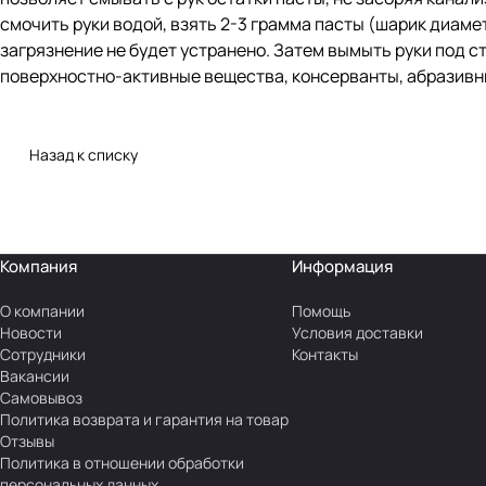
смочить руки водой, взять 2-3 грамма пасты (шарик диамет
загрязнение не будет устранено. Затем вымыть руки под с
поверхностно-активные вещества, консерванты, абразивные 
Назад к списку
Компания
Информация
О компании
Помощь
Новости
Условия доставки
Сотрудники
Контакты
Вакансии
Самовывоз
Политика возврата и гарантия на товар
Отзывы
Политика в отношении обработки
персональных данных