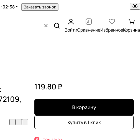
1-02-38
Заказать звонок
Войти
Сравнение
Избранное
Корзина
119.80 ₽
х
72109,
В корзину
Купить в 1 клик
Под заказ