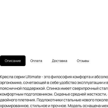
Описание
Оплата
Доставка
Отзывы
Кресла серии Ultimate - это философия комфорта и абсол
эргономике, сочетающей в себе удобство эксплуатации и
поясничной поддержкой. Спинка имеет сверхпрочный стал
комфортным подголовником. Сиденье средней жесткости, 
двойного плетения. Подлокотники стальные нового покол
хромированное, стильное и прочное. Модель оснащена мех