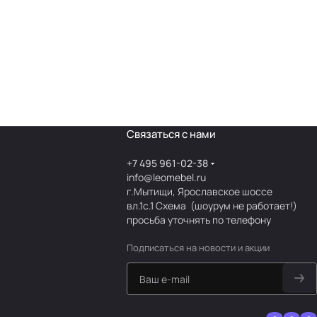
Связаться с нами
+7 495 961-02-38
info@leomebel.ru
г.Мытищи, Ярославское шоссе
вл.1с.1
Схема
(шоурум не работает!)
просьба уточнять по телефону
Подписаться
на новости и акции