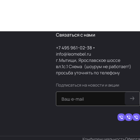
Связаться с нами
+7 495 961-02-38
info@leomebel.ru
г.Мытищи, Ярославское шоссе
вл.1с.1
Схема
(шоурум не работает!)
просьба уточнять по телефону
Подписаться
на новости и акции
Конфиденциальность
Оферта