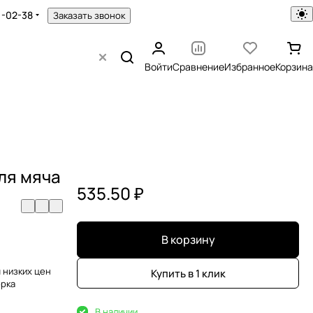
1-02-38
Заказать звонок
Войти
Сравнение
Избранное
Корзина
ля мяча
535.50 ₽
В корзину
 низких цен
Купить в 1 клик
орка
В наличии