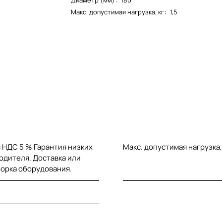
Диаметр (мм)
:
180
Макс. допустимая нагрузка, кг
:
1,5
 НДС 5 % Гарантия низких
Макс. допустимая нагрузка,
одителя. Доставка или
борка оборудования.