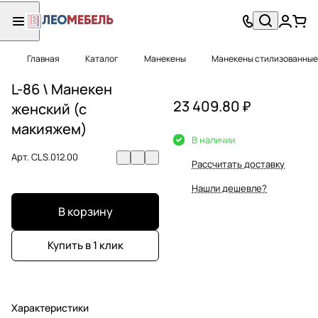
Главная
Каталог
Манекены
Манекены стилизованные 
L-86 \ Манекен
23 409.80 ₽
женский (с
макияжем)
В наличии
Арт.
CLS.012.00
Рассчитать доставку
Нашли дешевле?
В корзину
Купить в 1 клик
Характеристики