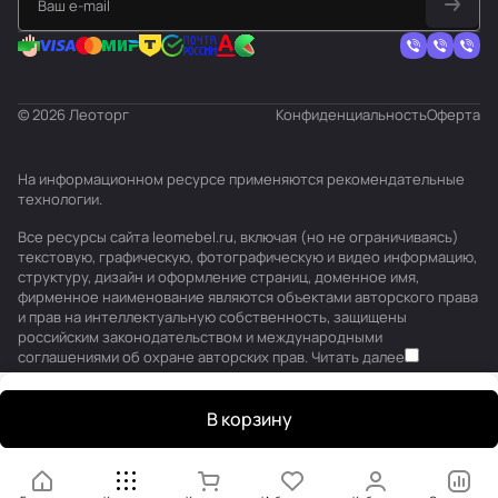
© 2026 Леоторг
Конфиденциальность
Оферта
На информационном ресурсе применяются
рекомендательные
технологии
.
Все ресурсы сайта leomebel.ru, включая (но не ограничиваясь)
текстовую, графическую, фотографическую и видео информацию,
структуру, дизайн и оформление страниц, доменное имя,
фирменное наименование являются объектами авторского права
и прав на интеллектуальную собственность, защищены
российским законодательством и международными
соглашениями об охране авторских прав.
Читать далее
В корзину