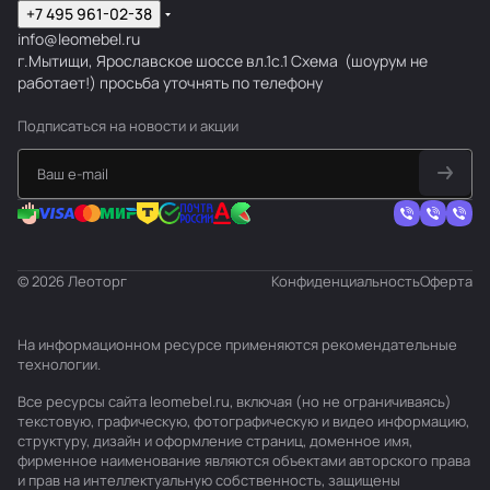
+7 495 961-02-38
info@leomebel.ru
г.Мытищи, Ярославское шоссе вл.1с.1
Схема
(шоурум не
работает!) просьба уточнять по телефону
Подписаться
на новости и акции
© 2026 Леоторг
Конфиденциальность
Оферта
На информационном ресурсе применяются
рекомендательные
технологии
.
Все ресурсы сайта leomebel.ru, включая (но не ограничиваясь)
текстовую, графическую, фотографическую и видео информацию,
структуру, дизайн и оформление страниц, доменное имя,
фирменное наименование являются объектами авторского права
и прав на интеллектуальную собственность, защищены