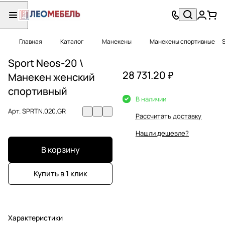
Главная
Каталог
Манекены
Манекены спортивные
Sport Neos-20 \
28 731.20 ₽
Манекен женский
спортивный
В наличии
Арт.
SPRTN.020.GR
Рассчитать доставку
Нашли дешевле?
В корзину
Купить в 1 клик
Характеристики