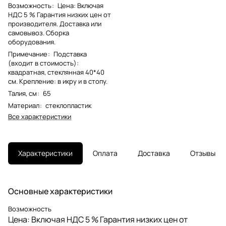
Возможность
:
Цена: Включая
НДС 5 % Гарантия низких цен от
производителя. Доставка или
самовывоз. Сборка
оборудования.
Примечание
:
Подставка
(входит в стоимость):
квадратная, стеклянная 40*40
см. Крепление: в икру и в стопу.
Талия, см
:
65
Материал
:
стеклопластик
Все характеристики
Характеристики
Оплата
Доставка
Отзывы
Основные характеристики
Возможность
Цена: Включая НДС 5 % Гарантия низких цен от