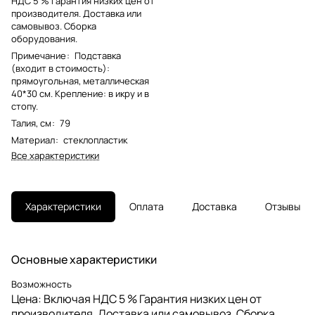
НДС 5 % Гарантия низких цен от
производителя. Доставка или
самовывоз. Сборка
оборудования.
Примечание
:
Подставка
(входит в стоимость):
прямоугольная, металлическая
40*30 см. Крепление: в икру и в
стопу.
Талия, см
:
79
Материал
:
стеклопластик
Все характеристики
Характеристики
Оплата
Доставка
Отзывы
Основные характеристики
Возможность
Цена: Включая НДС 5 % Гарантия низких цен от
производителя. Доставка или самовывоз. Сборка