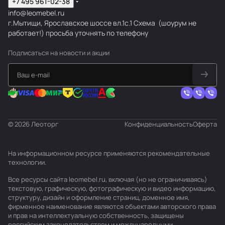
+7 495 961-02-38
info@leomebel.ru
г.Мытищи, Ярославское шоссе вл.1с.1
Схема
(шоурум не
работает!) просьба уточнять по телефону
Подписаться
на новости и акции
© 2026 Леоторг
Конфиденциальность
Оферта
На информационном ресурсе применяются
рекомендательные
технологии
.
Все ресурсы сайта leomebel.ru, включая (но не ограничиваясь)
текстовую, графическую, фотографическую и видео информацию,
структуру, дизайн и оформление страниц, доменное имя,
фирменное наименование являются объектами авторского права
и прав на интеллектуальную собственность, защищены
российским законодательством и международными