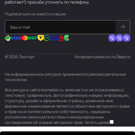
работает!) просьба уточнять по телефону
Подписаться
на новости и акции
© 2026 Леоторг
Конфиденциальность
Оферта
На информационном ресурсе применяются
рекомендательные
технологии
.
Все ресурсы сайта leomebel.ru, включая (но не ограничиваясь)
текстовую, графическую, фотографическую и видео информацию,
структуру, дизайн и оформление страниц, доменное имя,
фирменное наименование являются объектами авторского права
и прав на интеллектуальную собственность, защищены
российским законодательством и международными
соглашениями об охране авторских прав.
Читать далее