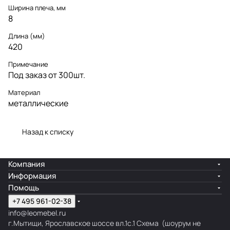
Ширина плеча, мм
8
Длина (мм)
420
Примечание
Под заказ от 300шт.
Материал
металлические
Назад к списку
Компания
Информация
Помощь
+7 495 961-02-38
info@leomebel.ru
г.Мытищи, Ярославское шоссе вл.1с.1
Схема
(шоурум не