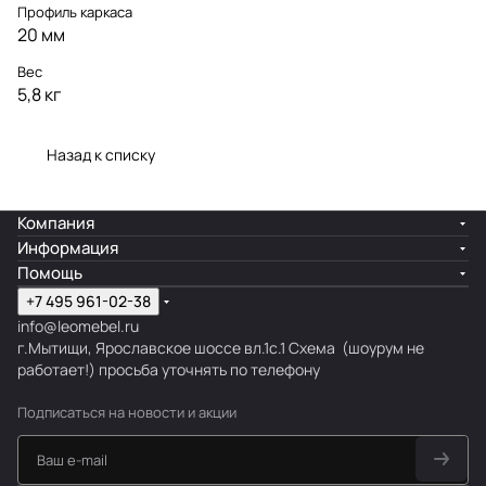
Профиль каркаса
20 мм
Вес
5,8 кг
Назад к списку
Компания
Информация
Помощь
+7 495 961-02-38
info@leomebel.ru
г.Мытищи, Ярославское шоссе вл.1с.1
Схема
(шоурум не
работает!) просьба уточнять по телефону
Подписаться
на новости и акции