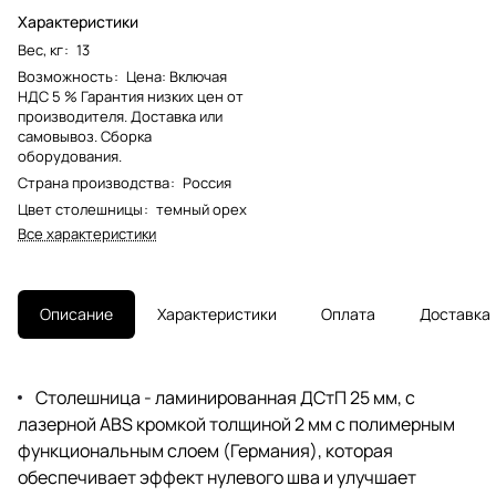
Характеристики
Вес, кг
:
13
Возможность
:
Цена: Включая
НДС 5 % Гарантия низких цен от
производителя. Доставка или
самовывоз. Сборка
оборудования.
Страна производства
:
Россия
Цвет столешницы
:
темный орех
Все характеристики
Описание
Характеристики
Оплата
Доставка
Столешница - ламинированная ДСтП 25 мм, с
лазерной ABS кромкой толщиной 2 мм с полимерным
функциональным слоем (Германия), которая
обеспечивает эффект нулевого шва и улучшает