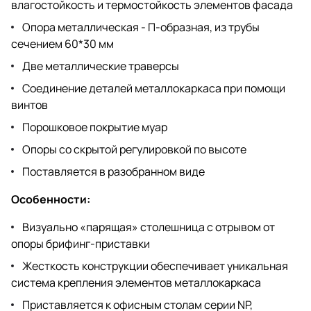
влагостойкость и термостойкость элементов фасада
Опора металлическая - П-образная, из трубы
сечением 60*30 мм
Две металлические траверсы
Соединение деталей металлокаркаса при помощи
винтов
Порошковое покрытие муар
Опоры со скрытой регулировкой по высоте
Поставляется в разобранном виде
Особенности:
Визуально «парящая» столешница с отрывом от
опоры брифинг-приставки
Жесткость конструкции обеспечивает уникальная
система крепления элементов металлокаркаса
Приставляется к офисным столам серии NP,