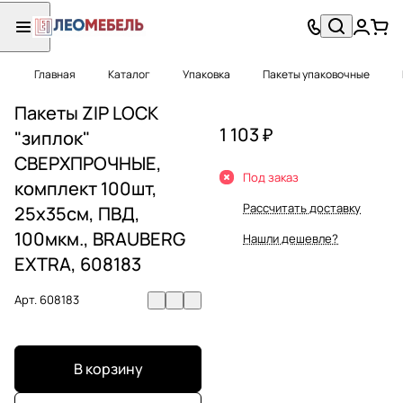
Главная
Каталог
Упаковка
Пакеты упаковочные
Пакеты ZIP LOCK
1 103 ₽
"зиплок"
СВЕРХПРОЧНЫЕ,
Под заказ
комплект 100шт,
Рассчитать доставку
25х35см, ПВД,
100мкм., BRAUBERG
Нашли дешевле?
EXTRA, 608183
Арт.
608183
В корзину