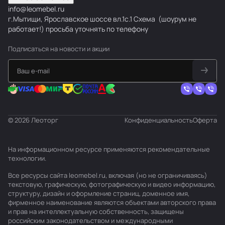
info@leomebel.ru
г.Мытищи, Ярославское шоссе вл.1с.1
Схема
(шоурум не
работает!) просьба уточнять по телефону
Подписаться
на новости и акции
© 2026 Леоторг
Конфиденциальность
Оферта
На информационном ресурсе применяются
рекомендательные
технологии
.
Все ресурсы сайта leomebel.ru, включая (но не ограничиваясь)
текстовую, графическую, фотографическую и видео информацию,
структуру, дизайн и оформление страниц, доменное имя,
фирменное наименование являются объектами авторского права
и прав на интеллектуальную собственность, защищены
российским законодательством и международными