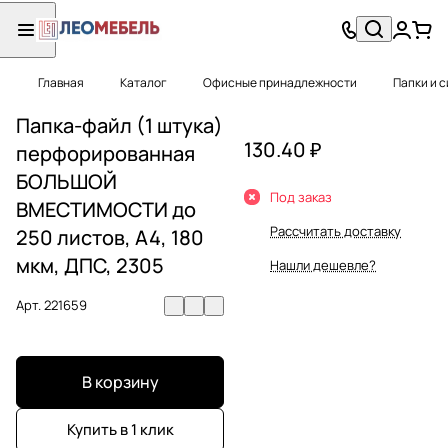
Главная
Каталог
Офисные принадлежности
Папки и 
Папка-файл (1 штука)
130.40 ₽
перфорированная
БОЛЬШОЙ
Под заказ
ВМЕСТИМОСТИ до
Рассчитать доставку
250 листов, А4, 180
мкм, ДПС, 2305
Нашли дешевле?
Арт.
221659
В корзину
Купить в 1 клик