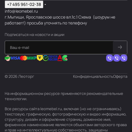
+7 495 961-02-38
info@leomebel.ru
г.Мытищи, Ярославское шоссе вл.1с.1
Схема
(шоурум не
работает!) просьба уточнять по телефону
Подписаться
на новости и акции
© 2026 Леоторг
Конфиденциальность
Оферта
На информационном ресурсе применяются
рекомендательные
технологии
.
Все ресурсы сайта leomebel.ru, включая (но не ограничиваясь)
текстовую, графическую, фотографическую и видео информацию,
структуру, дизайн и оформление страниц, доменное имя,
фирменное наименование являются объектами авторского права
и прав на интеллектуальную собственность, защищены