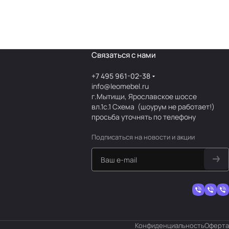
Связаться с нами
+7 495 961-02-38
info@leomebel.ru
г.Мытищи, Ярославское шоссе
вл.1с.1
Схема
(шоурум не работает!)
просьба уточнять по телефону
Подписаться
на новости и акции
Конфиденциальность
Оферта