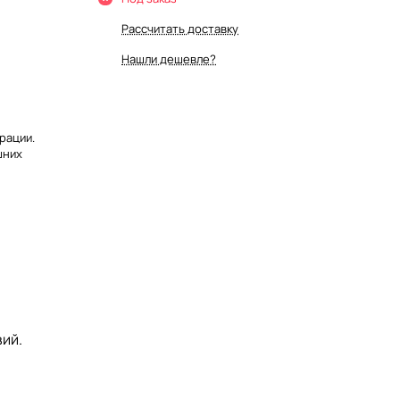
Рассчитать доставку
Нашли дешевле?
рации.
шних
ий.