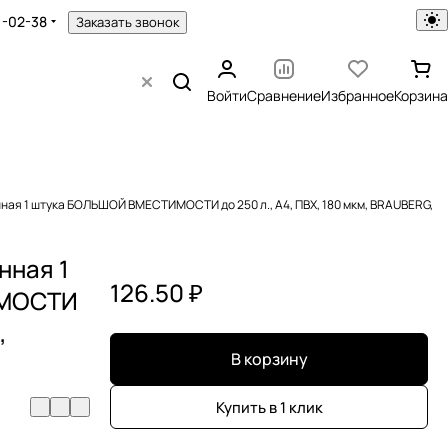
1-02-38
Заказать звонок
Войти
Сравнение
Избранное
Корзина
ая 1 штука БОЛЬШОЙ ВМЕСТИМОСТИ до 250 л., A4, ПВХ, 180 мкм, BRAUBERG,
нная 1
126.50 ₽
ИМОСТИ
,
В корзину
Купить в 1 клик