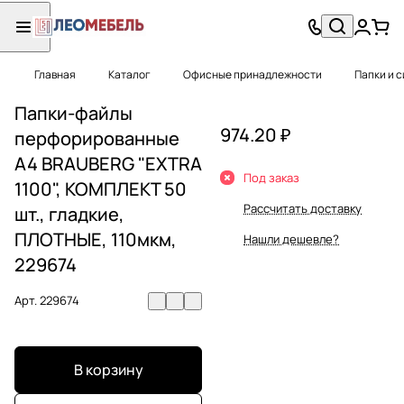
Главная
Каталог
Офисные принадлежности
Папки и 
Папки-файлы
974.20 ₽
перфорированные
А4 BRAUBERG "EXTRA
Под заказ
1100", КОМПЛЕКТ 50
Рассчитать доставку
шт., гладкие,
ПЛОТНЫЕ, 110мкм,
Нашли дешевле?
229674
Арт.
229674
В корзину