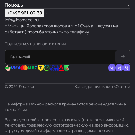
Помощь
+7 495 961-02-38
info@leomebel.ru
г.Мытищи, Ярославское шоссе вл.1с.1
Схема
(шоурум не
работает!) просьба уточнять по телефону
Подписаться
на новости и акции
© 2026 Леоторг
Конфиденциальность
Оферта
На информационном ресурсе применяются
рекомендательные
технологии
.
Все ресурсы сайта leomebel.ru, включая (но не ограничиваясь)
текстовую, графическую, фотографическую и видео информацию,
структуру, дизайн и оформление страниц, доменное имя,