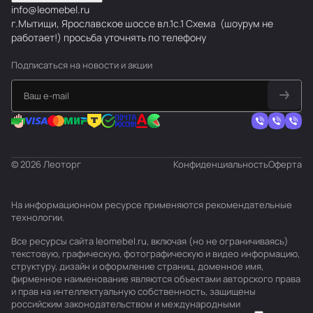
info@leomebel.ru
г.Мытищи, Ярославское шоссе вл.1с.1
Схема
(шоурум не
работает!) просьба уточнять по телефону
Подписаться
на новости и акции
© 2026 Леоторг
Конфиденциальность
Оферта
На информационном ресурсе применяются
рекомендательные
технологии
.
Все ресурсы сайта leomebel.ru, включая (но не ограничиваясь)
текстовую, графическую, фотографическую и видео информацию,
структуру, дизайн и оформление страниц, доменное имя,
фирменное наименование являются объектами авторского права
и прав на интеллектуальную собственность, защищены
российским законодательством и международными