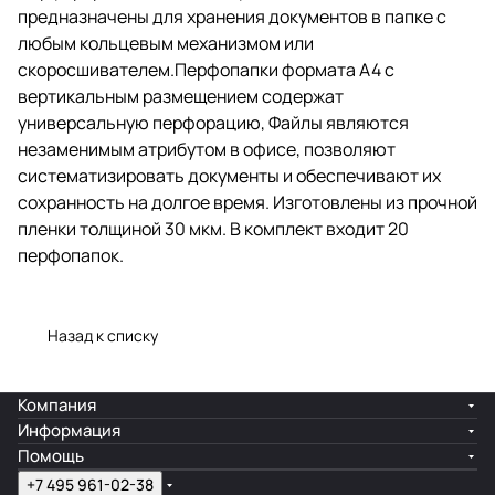
предназначены для хранения документов в папке с
из прочной пленки толщиной 30
мкм. В комплект входит 20
любым кольцевым механизмом или
перфопапок.
скоросшивателем.Перфопапки формата А4 с
вертикальным размещением содержат
универсальную перфорацию, Файлы являются
незаменимым атрибутом в офисе, позволяют
систематизировать документы и обеспечивают их
сохранность на долгое время. Изготовлены из прочной
пленки толщиной 30 мкм. В комплект входит 20
перфопапок.
Назад к списку
Компания
Информация
Помощь
+7 495 961-02-38