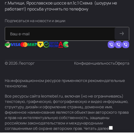
г.Мытищи, Ярославское шоссе вл.1с.1
Схема
(шоурум не
работает!) просьба уточнять по телефону
Подписаться
на новости и акции
© 2026 Леоторг
Конфиденциальность
Оферта
На информационном ресурсе применяются
рекомендательные
технологии
.
Все ресурсы сайта leomebel.ru, включая (но не ограничиваясь)
текстовую, графическую, фотографическую и видео информацию,
структуру, дизайн и оформление страниц, доменное имя,
фирменное наименование являются объектами авторского права
и прав на интеллектуальную собственность, защищены
российским законодательством и международными
соглашениями об охране авторских прав.
Читать далее