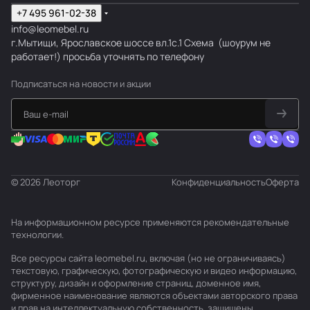
+7 495 961-02-38
info@leomebel.ru
г.Мытищи, Ярославское шоссе вл.1с.1
Схема
(шоурум не
работает!) просьба уточнять по телефону
Подписаться
на новости и акции
© 2026 Леоторг
Конфиденциальность
Оферта
На информационном ресурсе применяются
рекомендательные
технологии
.
Все ресурсы сайта leomebel.ru, включая (но не ограничиваясь)
текстовую, графическую, фотографическую и видео информацию,
структуру, дизайн и оформление страниц, доменное имя,
фирменное наименование являются объектами авторского права
и прав на интеллектуальную собственность, защищены