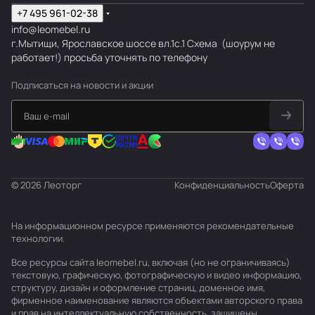
+7 495 961-02-38
info@leomebel.ru
г.Мытищи, Ярославское шоссе вл.1с.1
Схема
(шоурум не
работает!) просьба уточнять по телефону
Подписаться
на новости и акции
© 2026 Леоторг
Конфиденциальность
Оферта
На информационном ресурсе применяются
рекомендательные
технологии
.
Все ресурсы сайта leomebel.ru, включая (но не ограничиваясь)
текстовую, графическую, фотографическую и видео информацию,
структуру, дизайн и оформление страниц, доменное имя,
фирменное наименование являются объектами авторского права
и прав на интеллектуальную собственность, защищены