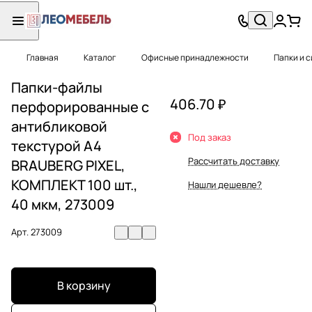
Главная
Каталог
Офисные принадлежности
Папки и 
Папки-файлы
406.70 ₽
перфорированные с
антибликовой
Под заказ
текстурой А4
Рассчитать доставку
BRAUBERG PIXEL,
КОМПЛЕКТ 100 шт.,
Нашли дешевле?
40 мкм, 273009
Арт.
273009
В корзину