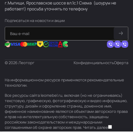
г.Мытищи, Ярославское шоссе вл.1с.1
Схема
(шоурум не
работает!) просьба уточнять по телефону
Подписаться
на новости и акции
© 2026 Леоторг
Конфиденциальность
Оферта
На информационном ресурсе применяются
рекомендательные
технологии
.
Все ресурсы сайта leomebel.ru, включая (но не ограничиваясь)
текстовую, графическую, фотографическую и видео информацию,
структуру, дизайн и оформление страниц, доменное имя,
фирменное наименование являются объектами авторского права
и прав на интеллектуальную собственность, защищены
российским законодательством и международными
соглашениями об охране авторских прав.
Читать далее