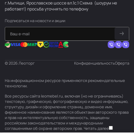
г.Мытищи, Ярославское шоссе вл.1с.1
Схема
(шоурум не
работает!) просьба уточнять по телефону
Подписаться
на новости и акции
© 2026 Леоторг
Конфиденциальность
Оферта
На информационном ресурсе применяются
рекомендательные
технологии
.
Все ресурсы сайта leomebel.ru, включая (но не ограничиваясь)
текстовую, графическую, фотографическую и видео информацию,
структуру, дизайн и оформление страниц, доменное имя,
фирменное наименование являются объектами авторского права
и прав на интеллектуальную собственность, защищены
российским законодательством и международными
соглашениями об охране авторских прав.
Читать далее