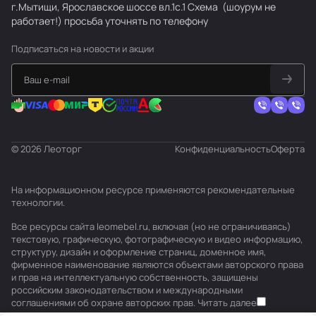
г.Мытищи, Ярославское шоссе вл.1с.1
Схема
(шоурум не
работает!) просьба уточнять по телефону
Подписаться
на новости и акции
© 2026 Леоторг
Конфиденциальность
Оферта
На информационном ресурсе применяются
рекомендательные
технологии
.
Все ресурсы сайта leomebel.ru, включая (но не ограничиваясь)
текстовую, графическую, фотографическую и видео информацию,
структуру, дизайн и оформление страниц, доменное имя,
фирменное наименование являются объектами авторского права
и прав на интеллектуальную собственность, защищены
российским законодательством и международными
соглашениями об охране авторских прав.
Читать далее